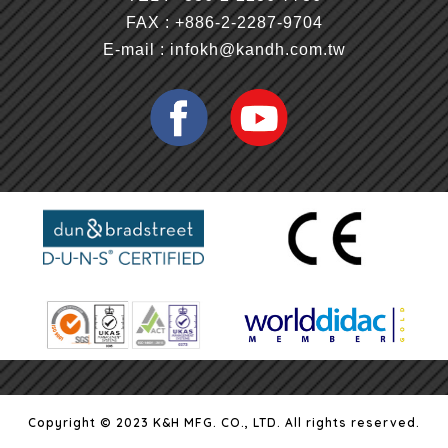
FAX : +886-2-2287-9704
E-mail :
infokh@kandh.com.tw
Copyright © 2023 K&H MFG. CO., LTD. All rights reserved.