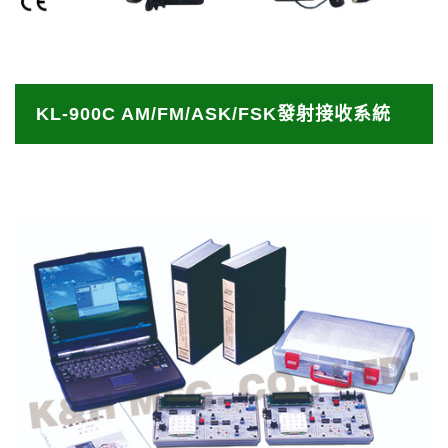
KL-900C AM/FM/ASK/FSK發射接收系統
KL-900C 是 AM / FM / ASK / FSK 發射器和接收器
KL-900C AM/FM/ASK/FSK發射接收系統
系統，是⼀套完整並適合⾃我獨立學習 AM / ASK 和
FM / FSK 的實驗系統。 完整的系統包括 KL-900C1
KL-900C 簡介
和 KL-900C2 兩部份，為八個獨立的實驗模組： •
KL-900C Demo Video
AM 發射器和接收器模組
• FM 發射器和接收器模組
• ASK / AM 發射器和接收器模組
• FSK / FM 發射器和接收器模組