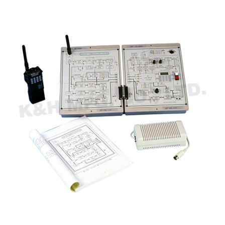
KL-900A 提供基本的通訊電路，透過實驗的操作，讓
KL-900A 基礎通訊實驗裝置
學⽣能夠熟悉通訊技術及概念，並由通訊實驗中瞭解
各種電路的原理。
KL-900A 簡介