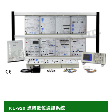
之間的差距所開發的。
KL-920 進階數位通訊系統