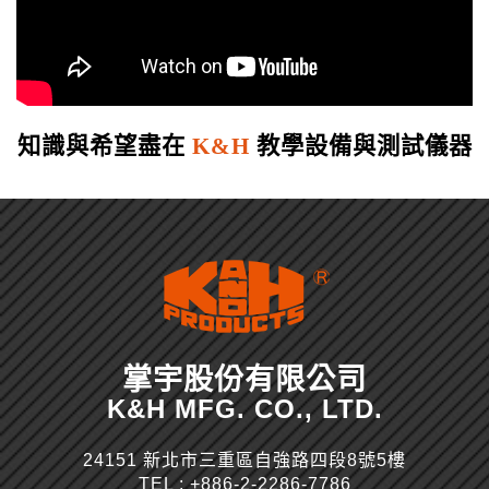
知識與希望盡在 
K&H 
教學設備與測試儀器
掌宇股份有限公司
K&H MFG. CO., LTD.
24151 新北市三重區自強路四段8號5樓
TEL :
+886-2-2286-7786