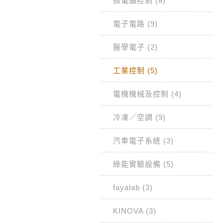
微電腦控制 (8)
電子電路 (9)
醫學電子 (2)
工業控制 (5)
電機機械及控制 (4)
冷凍／空調 (9)
汽車電子系統 (3)
綠能實驗設備 (5)
fayalab (3)
KINOVA (3)