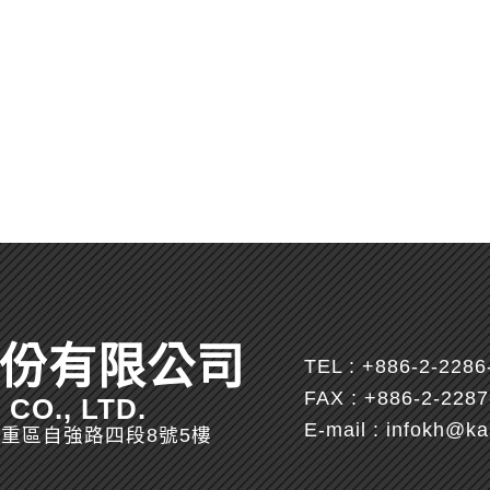
份有限公司
TEL :
+886-2-2286
FAX : +886-2-228
CO., LTD.
E-mail :
infokh@ka
市三重區自強路四段8號5樓