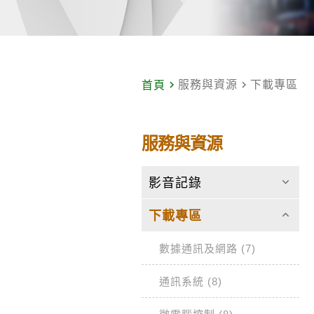
navigate_next
服務與資源
navigate_next
下載專區
首頁
服務與資源
keyboard_arrow_down
影音記錄
keyboard_arrow_up
下載專區
數據通訊及網路 (7)
通訊系統 (8)