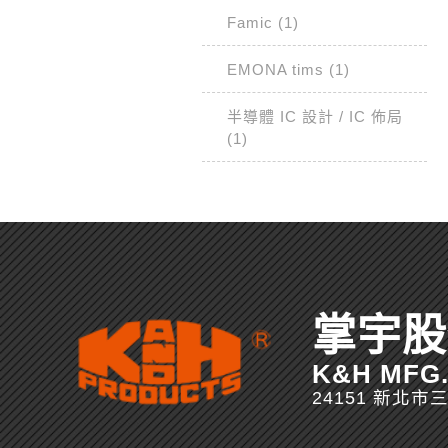
Famic (1)
EMONA tims (1)
半導體 IC 設計 / IC 佈局
(1)
掌宇股
K&H MFG. 
24151 新北