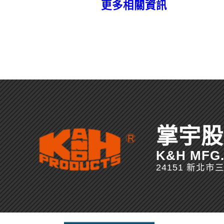
更多相關資訊
掌宇股
K&H MFG. 
24151 新北