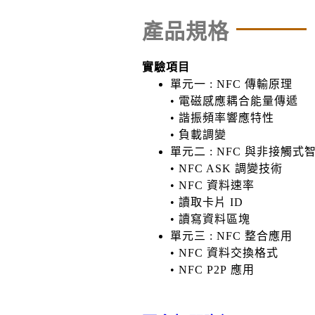
產品規格
實驗項目
單元⼀ : NFC 傳輸原理
• 電磁感應耦合能量傳遞
• 諧振頻率響應特性
• 負載調變
單元二 : NFC 與非接觸式
• NFC ASK 調變技術
• NFC 資料速率
• 讀取卡片 ID
• 讀寫資料區塊
單元三 : NFC 整合應⽤
• NFC 資料交換格式
• NFC P2P 應⽤