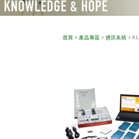
navigate_next
navigate_next
navigate_next
K
首頁
產品專區
通訊系統