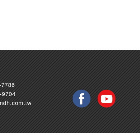
-7786
7-9704
ndh.com.tw