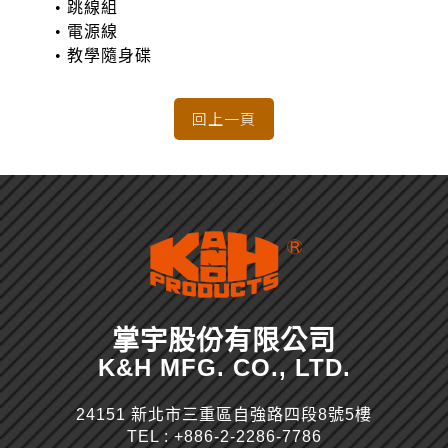
• 跳線組
• 電源線
• 教學隨身碟
掌宇股份有限公司
K&H MFG. CO., LTD.
24151 新北市三重區自強路四段8號5樓
TEL :
+886-2-2286-7786