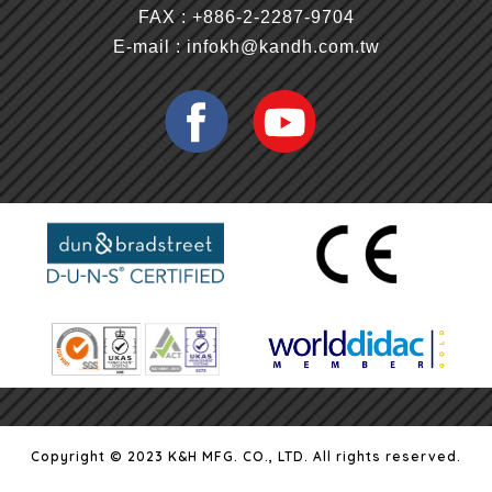
FAX : +886-2-2287-9704
E-mail :
infokh@kandh.com.tw
Copyright © 2023 K&H MFG. CO., LTD. All rights reserved.