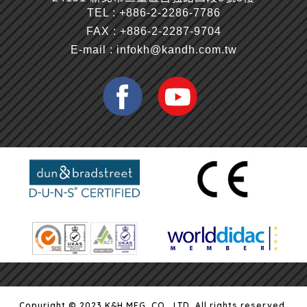
TEL :
+886-2-2286-7786
FAX : +886-2-2287-9704
E-mail :
infokh@kandh.com.tw
Copyright © 2023 K&H MFG. CO., LTD. All rights reserved.