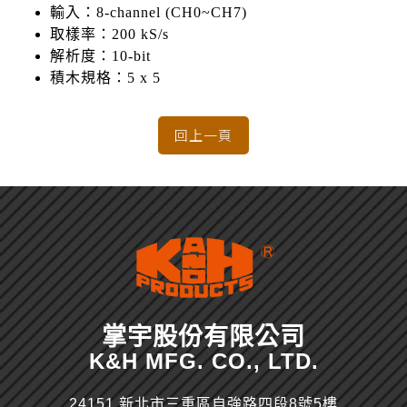
輸入：8-channel (CH0~CH7)
取樣率：200 kS/s
解析度：10-bit
積木規格：5 x 5
掌宇股份有限公司
K&H MFG. CO., LTD.
24151 新北市三重區自強路四段8號5樓