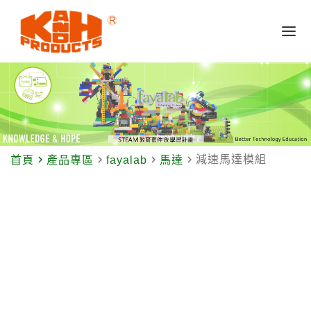
navigate_next
navigate_next
navigate_next
navigate_next
減速馬達模組
首頁
產品專區
fayalab
馬達