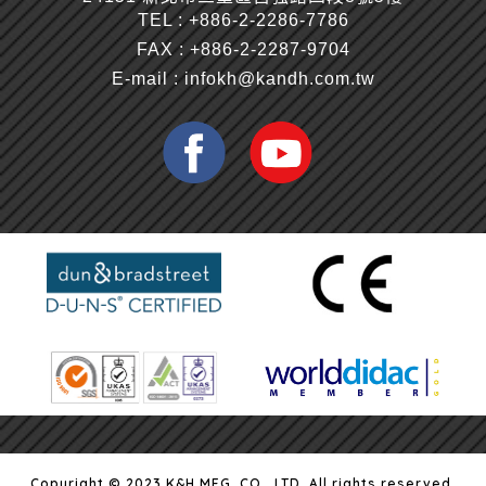
TEL :
+886-2-2286-7786
FAX : +886-2-2287-9704
E-mail :
infokh@kandh.com.tw
Copyright © 2023 K&H MFG. CO., LTD. All rights reserved.