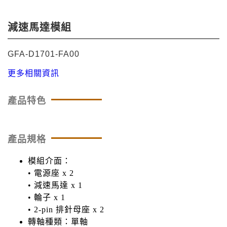
減速馬達模組
GFA-D1701-FA00
更多相關資訊
產品特色
產品規格
模組介面：
• 電源座 x 2
• 減速馬達 x 1
• 輪子 x 1
• 2-pin 排針母座 x 2
轉軸種類：單軸