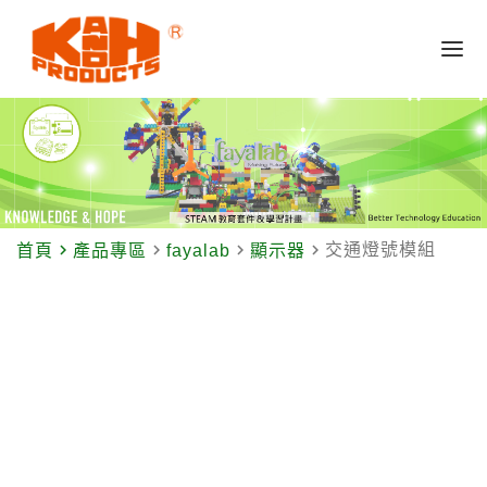
navigate_next
navigate_next
navigate_next
navigate_next
交通燈號模組
首頁
產品專區
fayalab
顯示器