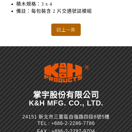
積木規格：3 x 4
備註：每包裝含 2 片交通號誌模組
掌宇股份有限公司
K&H MFG. CO., LTD.
24151 新北市三重區自強路四段8號5樓
TEL :
+886-2-2286-7786
FAX : +886-2-2287-9704