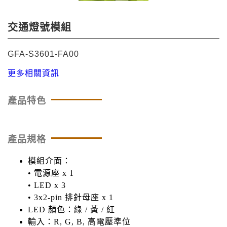
交通燈號模組
GFA-S3601-FA00
更多相關資訊
產品特色
產品規格
模組介面：
• 電源座 x 1
• LED x 3
• 3x2-pin 排針母座 x 1
LED 顏色：綠 / 黃 / 紅
輸入：R, G, B, 高電壓準位