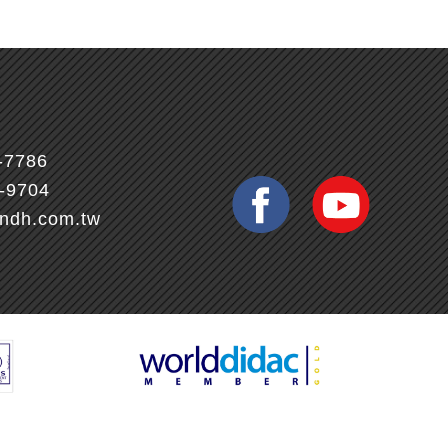
-7786
7-9704
ndh.com.tw