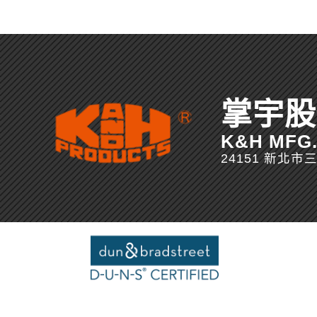
掌宇股
K&H MFG. 
24151 新北