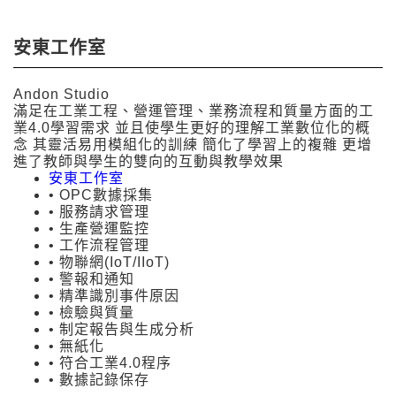
安東工作室
Andon Studio
滿足在工業工程、營運管理、業務流程和質量方面的工
業4.0學習需求 並且使學生更好的理解工業數位化的概
念 其靈活易用模組化的訓練 簡化了學習上的複雜 更增
進了教師與學生的雙向的互動與教學效果
安東工作室
• OPC數據採集
• 服務請求管理
• 生產營運監控
• 工作流程管理
• 物聯網(IoT/IIoT)
• 警報和通知
• 精準識別事件原因
• 檢驗與質量
• 制定報告與生成分析
• 無紙化
• 符合工業4.0程序
• 數據記錄保存