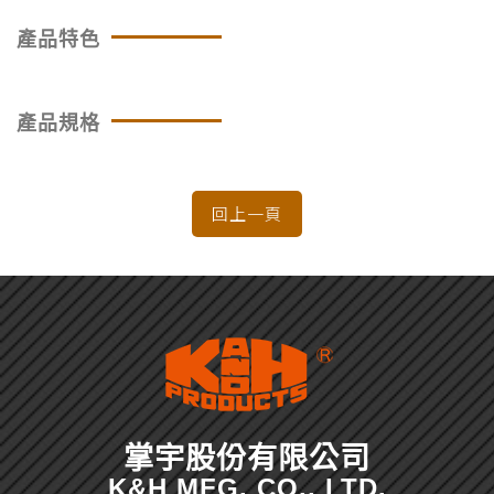
產品特色
產品規格
掌宇股份有限公司
K&H MFG. CO., LTD.