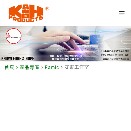
navigate_next
navigate_next
navigate_next
安東工作室
首頁
產品專區
Famic