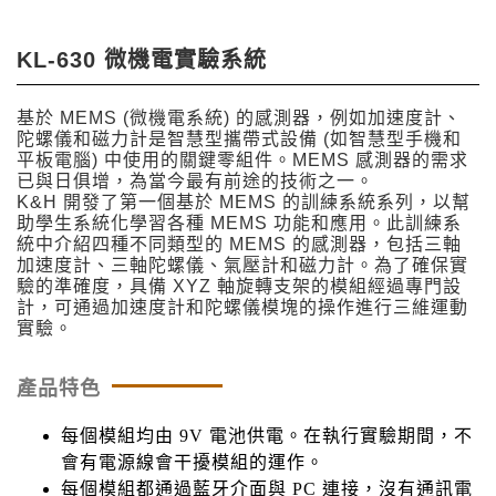
KL-630 微機電實驗系統
基於 MEMS (微機電系統) 的感測器，例如加速度計、
陀螺儀和磁力計是智慧型攜帶式設備 (如智慧型手機和
平板電腦) 中使用的關鍵零組件。MEMS 感測器的需求
已與日俱增，為當今最有前途的技術之一。
K&H 開發了第一個基於 MEMS 的訓練系統系列，以幫
助學生系統化學習各種 MEMS 功能和應用。此訓練系
統中介紹四種不同類型的 MEMS 的感測器，包括三軸
加速度計、三軸陀螺儀、氣壓計和磁力計。為了確保實
驗的準確度，具備 XYZ 軸旋轉支架的模組經過專門設
計，可通過加速度計和陀螺儀模塊的操作進行三維運動
實驗。
產品特色
每個模組均由 9V 電池供電。在執行實驗期間，不
會有電源線會干擾模組的運作。
每個模組都通過藍牙介面與 PC 連接，沒有通訊電