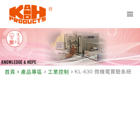
navigate_next
navigate_next
navigate_next
KL-630 微機電實驗系統
首頁
產品專區
工業控制