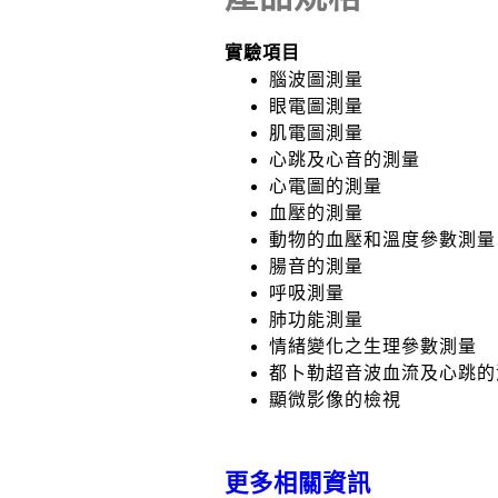
實驗項目
腦波圖測量
眼電圖測量
肌電圖測量
心跳及心音的測量
心電圖的測量
血壓的測量
動物的血壓和溫度參數測量
腸音的測量
呼吸測量
肺功能測量
情緒變化之生理參數測量
都卜勒超音波血流及心跳的
顯微影像的檢視
更多相關資訊