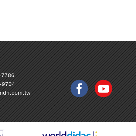
-7786
7-9704
ndh.com.tw