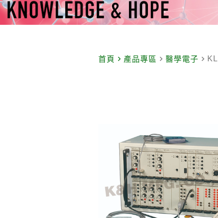
navigate_next
navigate_next
navigate_next
K
首頁
產品專區
醫學電子