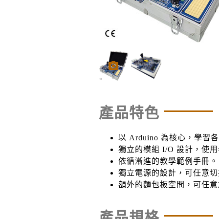
產品特色
以 Arduino 為核心，學習
獨立的模組 I/O 設計，
依循漸進的教學範例手冊。
獨立電源的設計，可任意切
額外的麵包板空間，可任意
產品規格