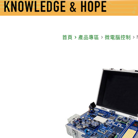
navigate_next
navigate_next
navigate_next
首頁
產品專區
微電腦控制