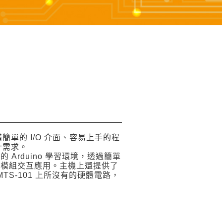
備簡單的 I/O 介面、容易上手的程
計需求。
了多功能的 Arduino 學習環境，透過簡單
同的模組交互應用。主機上還提供了
S-101 上所沒有的硬體電路，