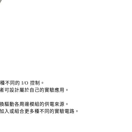
各種不同的 I/O 控制。
使用者可設計屬於自己的實驗應用。
換驅動各周邊模組的供電來源。
加入或組合更多種不同的實驗電路。