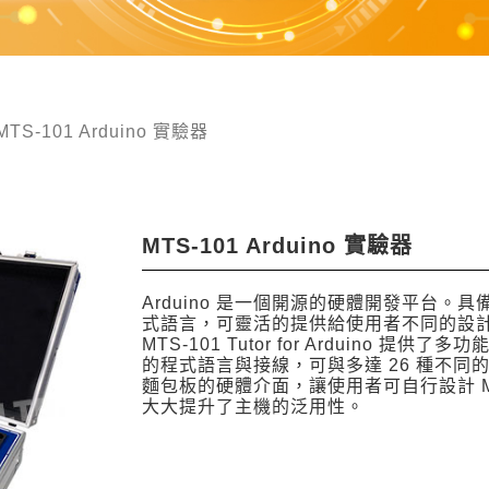
MTS-101 Arduino 實驗器
MTS-101 Arduino 實驗器
Arduino 是一個開源的硬體開發平台。具
式語言，可靈活的提供給使用者不同的設
MTS-101 Tutor for Arduino 提供
的程式語言與接線，可與多達 26 種不
麵包板的硬體介面，讓使用者可自行設計 MT
大大提升了主機的泛用性。