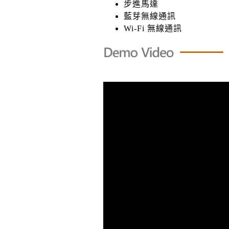
步進馬達
藍芽無線通訊
Wi-Fi 無線通訊