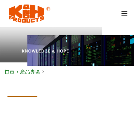
navigate_next
navigate_next
首頁
產品專區